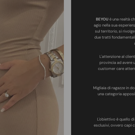
BEYOU
è una realtà ch
agio nella sua esperienz
sul territorio, si rivol
due tratti fondamentali: 
L'attenzione al clie
provincia ad avere 
customer care attento
Migliaia di ragazze in d
una categoria apposi
L'obiettivo è quello d
esclusivi, ovvero capi 