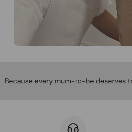
every mum-to-be deserves to shine.