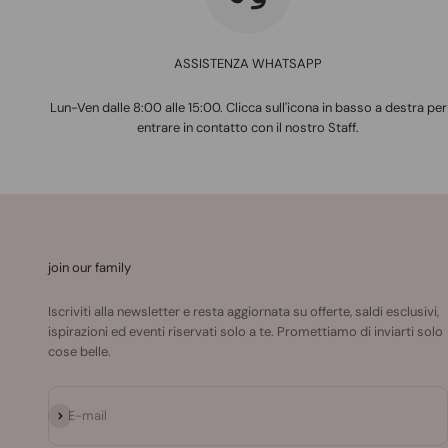
ASSISTENZA WHATSAPP
Lun-Ven dalle 8:00 alle 15:00. Clicca sull'icona in basso a destra per
entrare in contatto con il nostro Staff.
join our family
Iscriviti alla newsletter e resta aggiornata su offerte, saldi esclusivi,
ispirazioni ed eventi riservati solo a te. Promettiamo di inviarti solo
cose belle.
Iscriviti alla newsletter
E-mail