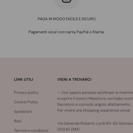
PAGA IN MODO FACILE E SICURO
Pagamenti sicuri con carta, PayPal o Klarna.
LINK UTILI
VIENI A TROVARCI
Privacy policy
✨ Uno spazio pensato anche per le mamme:
scoprire il nostro Maxistore con baby room
Cookie Policy
fasciatoio e comodo angolo allattamento.
Per vivere una shopping experience unica!
Spedizioni
Resi
Via Generale Roberto Lordi 60-62 Genzan
00045 (RM)
Termini e condizioni