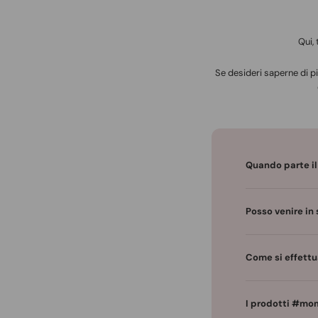
Qui,
Se desideri saperne di pi
Quando parte il
Posso venire in 
Come si effettu
I prodotti #mom