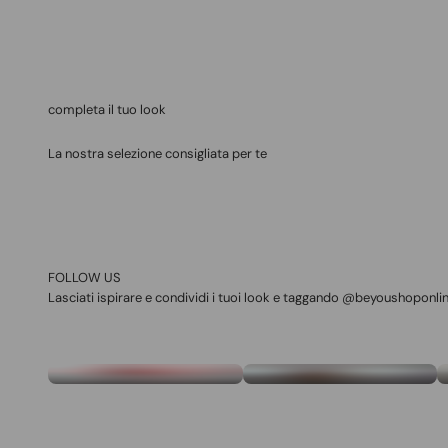
La nostra selezione consigliata per te
FOLLOW US
Lasciati ispirare e condividi i tuoi look e taggando @beyoushoponli