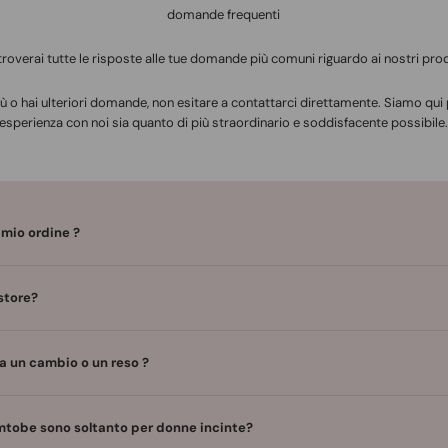
domande frequenti
 troverai tutte le risposte alle tue domande più comuni riguardo ai nostri prod
ù o hai ulteriori domande, non esitare a contattarci direttamente. Siamo qui 
esperienza con noi sia quanto di più straordinario e soddisfacente possibile
 mio ordine ?
store?
a un cambio o un reso ?
tobe sono soltanto per donne incinte?