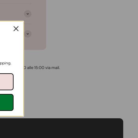
opping.
p e dalle 8:00 alle 15:00 via mail.