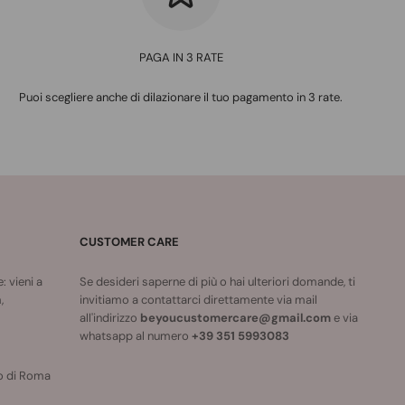
PAGA IN 3 RATE
Puoi scegliere anche di dilazionare il tuo pagamento in 3 rate.
CUSTOMER CARE
 vieni a
Se desideri saperne di più o hai ulteriori domande, ti
,
invitiamo a contattarci direttamente via mail
all'indirizzo
beyoucustomercare@gmail.com
e via
whatsapp al numero
+39 351 5993083
o di Roma