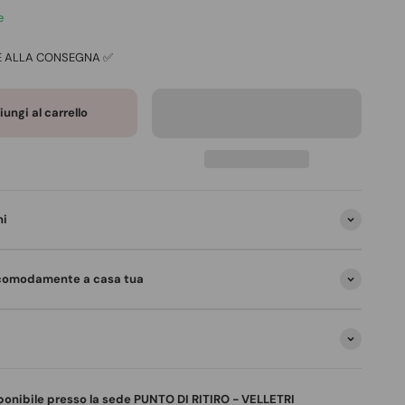
e
E ALLA CONSEGNA ✅
ungi al carrello
ni
comodamente a casa tua
sponibile presso la sede PUNTO DI RITIRO - VELLETRI