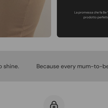
La promessa che fa Be Yo
prodotto perfetto
Because every mum-to-be deserves t