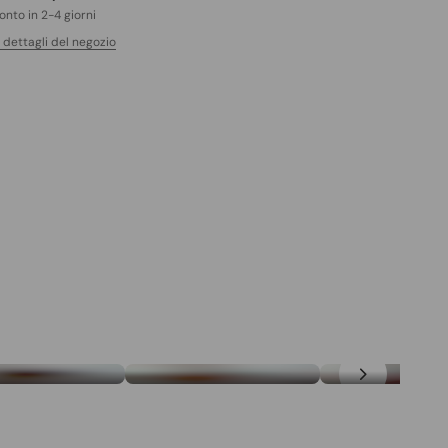
ronto in 2-4 giorni
i dettagli del negozio