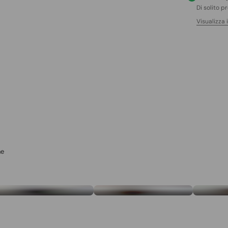
Di solito p
Visualizza 
ne