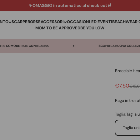
✨OMAGGIO in automatico al check out🛒
ENTO
SCARPE
BORSE
ACCESSORI
OCCASIONI ED EVENTI
BEACHWEAR 
MOM TO BE APPROVED
BE YOU LOW
KLARNA
SCOPRI LA NUOVA COLLEZIONE
Bracciale Hea
Prezzo sc
€7,50
Prezz
€15,
Paga in tre r
Taglia:
Taglia 
Taglia un